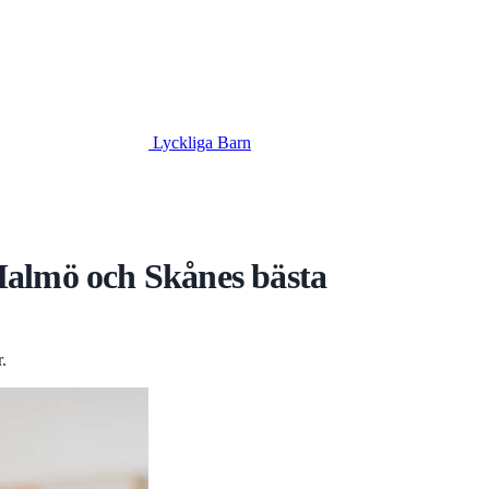
Lyckliga Barn
 Malmö och Skånes bästa
.