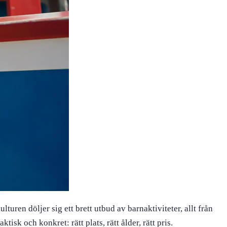
uren döljer sig ett brett utbud av barnaktiviteter, allt från
sk och konkret: rätt plats, rätt ålder, rätt pris.