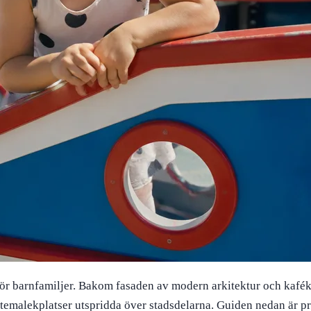
ör barnfamiljer. Bakom fasaden av modern arkitektur och kafékult
temalekplatser utspridda över stadsdelarna. Guiden nedan är prakti