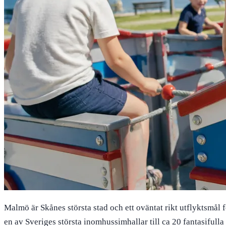
Malmö är Skånes största stad och ett oväntat rikt utflyktsmål f
en av Sveriges största inomhussimhallar till ca 20 fantasifulla 