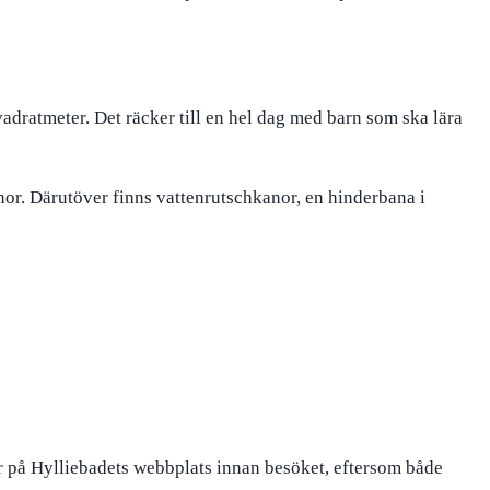
dratmeter. Det räcker till en hel dag med barn som ska lära
or. Därutöver finns vattenrutschkanor, en hinderbana i
er på Hylliebadets webbplats innan besöket, eftersom både