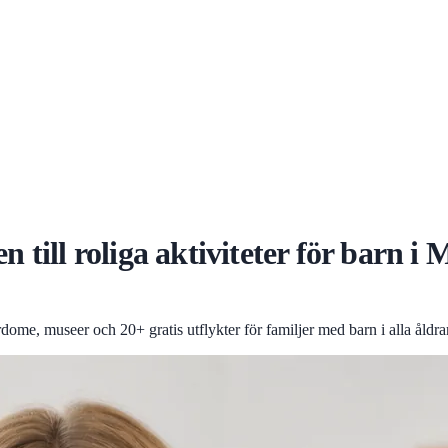
 till roliga aktiviteter för barn i
dome, museer och 20+ gratis utflykter för familjer med barn i alla åldrar