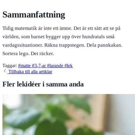
Sammanfattning
Tidig matematik är inte ett ämne. Det är ett sätt att se på
världen, som barnet bygger upp över hundratals små
vardagssituationer. Räkna trappstegen. Dela pannkakan.
Sortera lego. Det räcker.
Taggar:
#matte
#3-7-ar
#larande
#lek
Tillbaka till alla artiklar
Fler lekidéer i samma anda