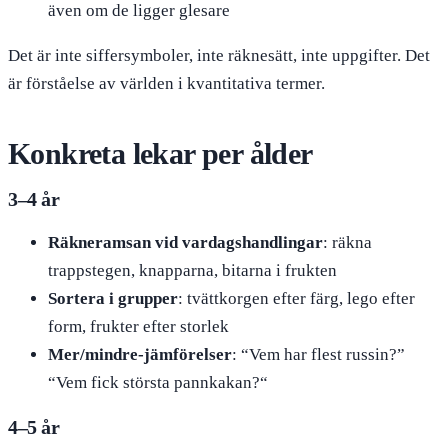
även om de ligger glesare
Det är inte siffersymboler, inte räknesätt, inte uppgifter. Det
är förståelse av världen i kvantitativa termer.
Konkreta lekar per ålder
3–4 år
Räkneramsan vid vardagshandlingar
: räkna
trappstegen, knapparna, bitarna i frukten
Sortera i grupper
: tvättkorgen efter färg, lego efter
form, frukter efter storlek
Mer/mindre-jämförelser
: “Vem har flest russin?”
“Vem fick största pannkakan?“
4–5 år