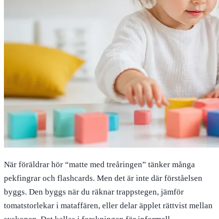
När föräldrar hör “matte med treåringen” tänker många
pekfingrar och flashcards. Men det är inte där förståelsen
byggs. Den byggs när du räknar trappstegen, jämför
tomatstorlekar i mataffären, eller delar äpplet rättvist mellan