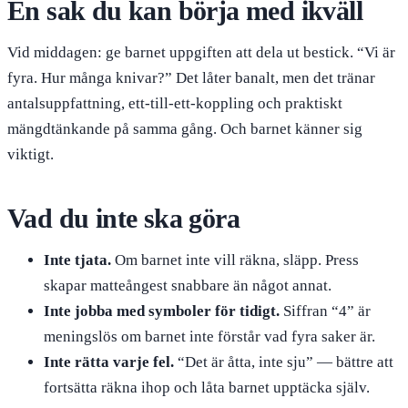
En sak du kan börja med ikväll
Vid middagen: ge barnet uppgiften att dela ut bestick. “Vi är
fyra. Hur många knivar?” Det låter banalt, men det tränar
antalsuppfattning, ett-till-ett-koppling och praktiskt
mängdtänkande på samma gång. Och barnet känner sig
viktigt.
Vad du inte ska göra
Inte tjata.
Om barnet inte vill räkna, släpp. Press
skapar matteångest snabbare än något annat.
Inte jobba med symboler för tidigt.
Siffran “4” är
meningslös om barnet inte förstår vad fyra saker är.
Inte rätta varje fel.
“Det är åtta, inte sju” — bättre att
fortsätta räkna ihop och låta barnet upptäcka själv.