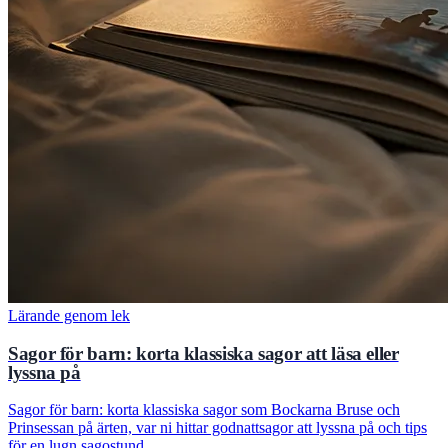
Lärande genom lek
Sagor för barn: korta klassiska sagor att läsa eller
lyssna på
Sagor för barn: korta klassiska sagor som Bockarna Bruse och
Prinsessan på ärten, var ni hittar godnattsagor att lyssna på och tips
för en lugn sagostund.