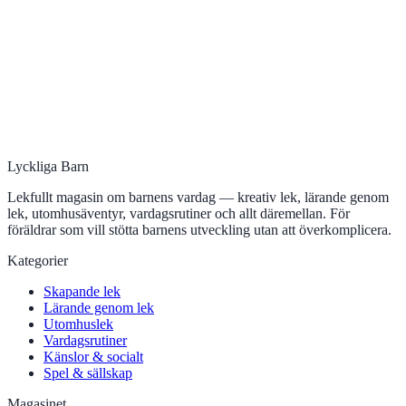
Lyckliga Barn
Lekfullt magasin om barnens vardag — kreativ lek, lärande genom
lek, utomhusäventyr, vardagsrutiner och allt däremellan. För
föräldrar som vill stötta barnens utveckling utan att överkomplicera.
Kategorier
Skapande lek
Lärande genom lek
Utomhuslek
Vardagsrutiner
Känslor & socialt
Spel & sällskap
Magasinet