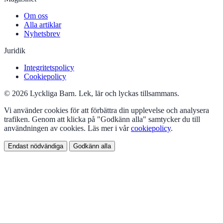
Om oss
Alla artiklar
Nyhetsbrev
Juridik
Integritetspolicy
Cookiepolicy
© 2026 Lyckliga Barn. Lek, lär och lyckas tillsammans.
Vi använder cookies för att förbättra din upplevelse och analysera
trafiken. Genom att klicka på "Godkänn alla" samtycker du till
användningen av cookies. Läs mer i vår
cookiepolicy
.
Endast nödvändiga
Godkänn alla