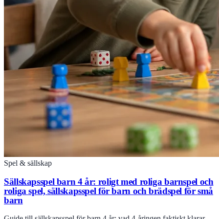
Spel & sällskap
Sällskapsspel barn 4 år: roligt med roliga barnspel och
roliga spel, sällskapsspel för barn och brädspel för små
barn
Guide till sällskapsspel för barn 4 år: vad 4-åringen faktiskt klarar,