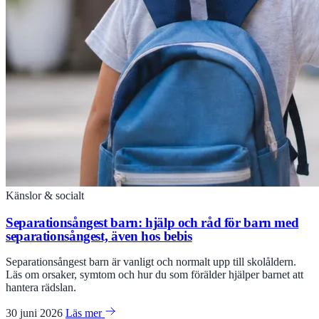
Känslor & socialt
Separationsångest barn: hjälp och råd för barn med
separationsångest, även hos bebis
Separationsångest barn är vanligt och normalt upp till skolåldern.
Läs om orsaker, symtom och hur du som förälder hjälper barnet att
hantera rädslan.
30 juni 2026
Läs mer