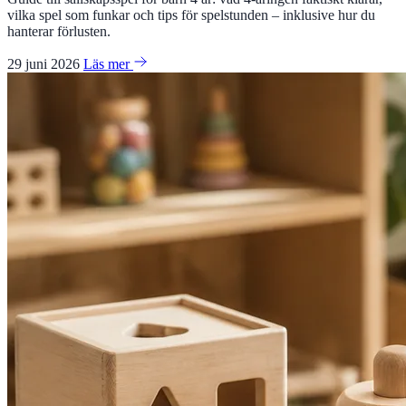
vilka spel som funkar och tips för spelstunden – inklusive hur du
hanterar förlusten.
29 juni 2026
Läs mer