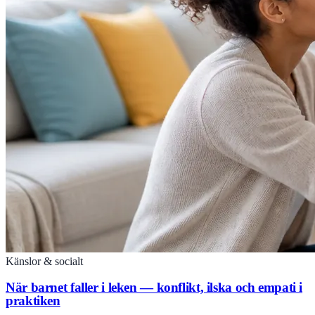
Känslor & socialt
När barnet faller i leken — konflikt, ilska och empati i
praktiken