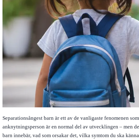
Separationsångest barn är ett av de vanligaste fenomenen som fö
anknytningsperson är en normal del av utvecklingen – men den 
barn innebär, vad som orsakar det, vilka symtom du ska känna ti