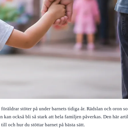
räldrar stöter på under barnets tidiga år. Rädslan och oron som 
kan också bli så stark att hela familjen påverkas. Den här arti
ll och hur du stöttar barnet på bästa sätt.