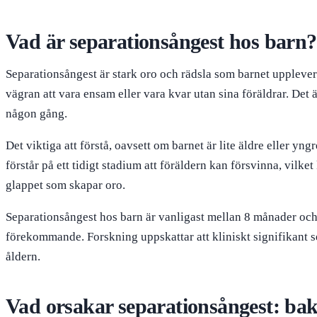
Vad är separationsångest hos barn?
Separationsångest är stark oro och rädsla som barnet upplever
vägran att vara ensam eller vara kvar utan sina föräldrar. De
någon gång.
Det viktiga att förstå, oavsett om barnet är lite äldre eller y
förstår på ett tidigt stadium att föräldern kan försvinna, vilke
glappet som skapar oro.
Separationsångest hos barn är vanligast mellan 8 månader och 
förekommande. Forskning uppskattar att kliniskt signifikant s
åldern.
Vad orsakar separationsångest: bak