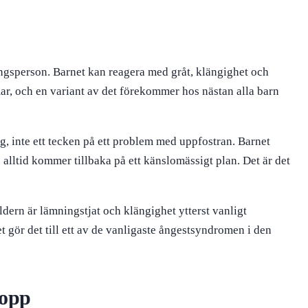
ningsperson. Barnet kan reagera med gråt, klängighet och
ar, och en variant av det förekommer hos nästan alla barn
ing, inte ett tecken på ett problem med uppfostran. Barnet
e alltid kommer tillbaka på ett känslomässigt plan. Det är det
dern är lämningstjat och klängighet ytterst vanligt
 gör det till ett av de vanligaste ångestsyndromen i den
lopp