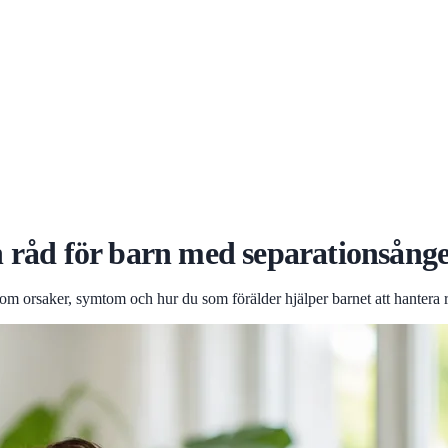
 råd för barn med separationsånges
 om orsaker, symtom och hur du som förälder hjälper barnet att hantera 