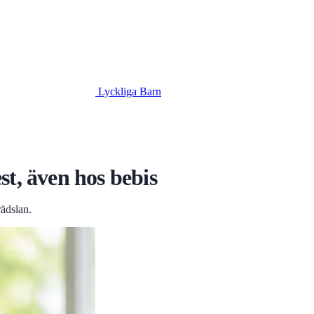
Lyckliga Barn
t, även hos bebis
rädslan.